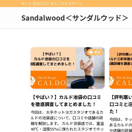
ホットヨガ口コミならこちらのサイト
Sandalwood＜サンダルウッド＞
東京
【やばい？】カルド池袋の口コミ
【評判悪
を徹底調査してまとめました！
口コミと
た！
今回は、大手ホットヨガスタジオであるカ
ルドの池袋店について、口コミや店舗の詳
今回は、ホ
細を解説します。 カルド池袋店では、室温
あるカルド
40℃・湿度55%に保たれたスタジオでホッ
や店舗の詳細