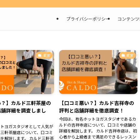
プライバシーポリシー
コンテンツ
東京
東京
い？】カルド三軒茶屋の
【口コミ悪い？】カルド吉祥寺の
店舗詳細を調査しまし
評判と店舗詳細を徹底調査！
今回は、有名ホットヨガスタジオであるカ
ルドの吉祥寺店について、口コミや店舗の
ットヨガスタジオとして人気が
詳細を解説します。 カルド吉祥寺店は、初
の三軒茶屋店について、口コミ
心者から上級者まで満足のできるレッスン
を解説します。 カルド三軒茶