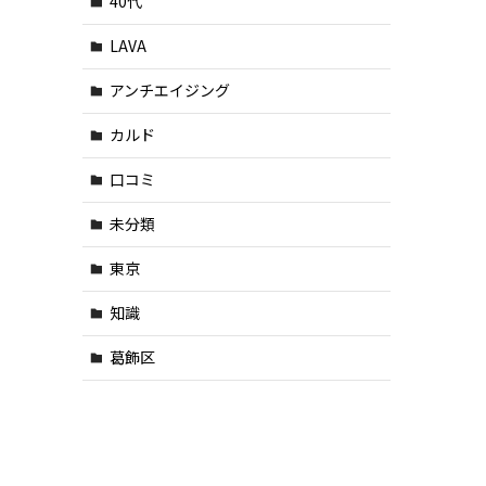
40代
LAVA
アンチエイジング
カルド
口コミ
未分類
東京
知識
葛飾区