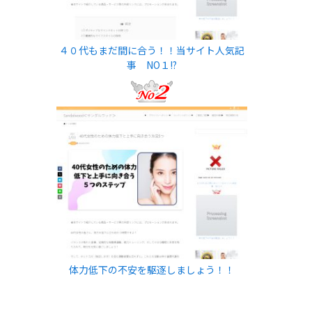
４０代もまだ間に合う！！当サイト人気記
事 NO１!?
体力低下の不安を駆逐しましょう！！