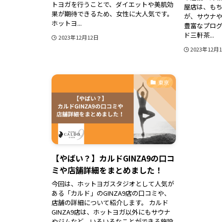
トヨガを行うことで、ダイエットや美肌効
屋店は、も
果が期待できるため、女性に大人気です。
が、サウナ
ホットヨ...
豊富なプログ
ド三軒茶...
2023年12月12日
2023年12月
東京
【やばい？】カルドGINZA9の口コ
ミや店舗詳細をまとめました！
今回は、ホットヨガスタジオとして人気が
ある「カルド」のGINZA9店の口コミや、
店舗の詳細について紹介します。 カルド
GINZA9店は、ホットヨガ以外にもサウナ
やジムなど、いろいろなことができる施設