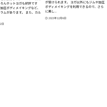
が受けられます。 ヨガ以外にもジムや加圧
ちろんホットヨガも好評です
ボディメイキングを利用できるので、さら
や加圧ボディメイキングなど、
に美し...
ラムがあります。 また、カル
2023年12月6日
12日