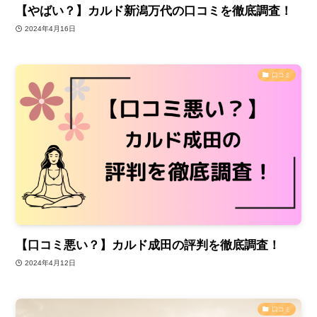
【やばい？】カルド新潟万代の口コミを徹底調査！
2024年4月16日
口コミ
【口コミ悪い？】カルド成田の評判を徹底調査！
2024年4月12日
口コミ