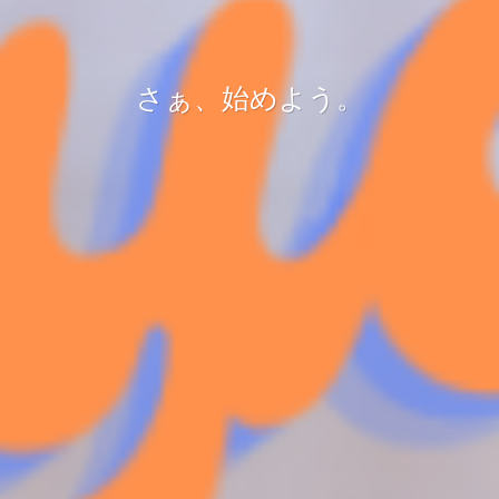
さぁ、始めよう。