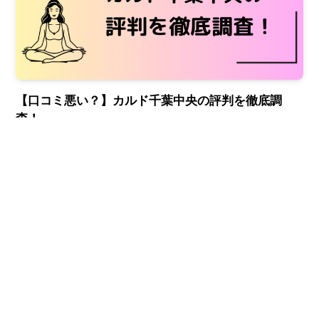
【口コミ悪い？】カルド千葉中央の評判を徹底調
査！
2024年4月4日
知識