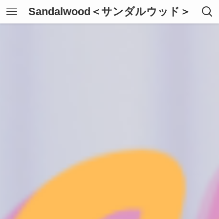
Sandalwood＜サンダルウッド＞