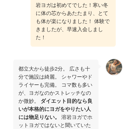
岩ヨガは初めてでした！寒い冬
に体の芯からあたたまり、とて
も体が楽になりました！ 体験で
きましたが、早速入会しまし
た！
都立大から徒歩2分。 広さも十
分で施設は綺麗。 シャワーやド
ライヤーも完備。 コマ数も多い
が、ヨガなのかストレッチなの
か微妙。
ダイエット目的なら良
いが本格的にヨガをやりたい人
には物足りない。
溶岩ヨガでホ
ットヨガではないと聞いていた