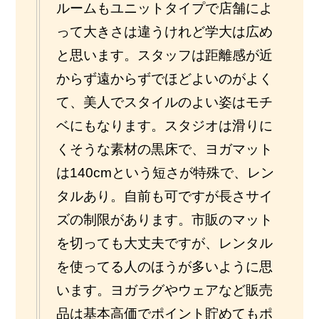
ルームもユニットタイプで店舗によ
って大きさは違うけれど学大は広め
と思います。スタッフは距離感が近
からず遠からずでほどよいのがよく
て、美人でスタイルのよい姿はモチ
ベにもなります。スタジオは滑りに
くそうな素材の黒床で、ヨガマット
は140cmという短さが特殊で、レン
タルあり。自前も可ですが長さサイ
ズの制限があります。市販のマット
を切っても大丈夫ですが、レンタル
を使ってる人のほうが多いように思
います。ヨガラグやウェアなど販売
品は基本高価でポイント貯めてもポ