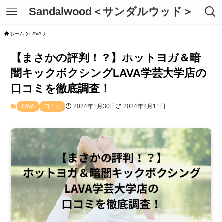
Sandalwood＜サンダルウッド＞
ホーム
LAVA
【まさかの評判！？】ホットヨガ＆暗
闇キックボクシングLAVA学芸大学店の
口コミを徹底調査！
2024年1月30日
2024年2月11日
LAVA
口コミ