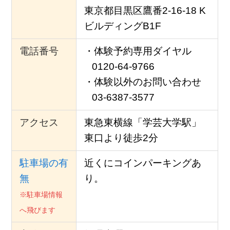
東京都目黒区鷹番2-16-18 K
ビルディングB1F
電話番号
・体験予約専用ダイヤル
0120-64-9766
・体験以外のお問い合わせ
03-6387-3577
アクセス
東急東横線「学芸大学駅」
東口より徒歩2分
駐車場の有
近くにコインパーキングあ
無
り。
※駐車場情報
へ
飛びます