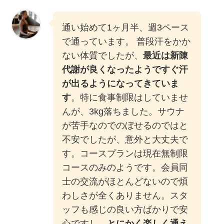
通い始めて1ヶ月半、週3ペース
で通っています。 普段汗をかか
ない体質でしたが、
最近は新陳
代謝が良くなったようですぐ汗
が出るようになってきていま
す
。特に食事制限はしていませ
んが、3kg落ちました。サウナ
が苦手なのでのぼせるのではと
不安でしたが、意外と大丈夫で
す。コースプランは現在無制限
コースのみのようです。会員同
士の交流がほとんどないので煩
わしさが全くありません。スタ
ッフも感じの良い方ばかりで安
心ですし、
とにかく楽しく通え