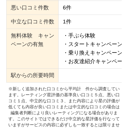
悪い口コミ件数
6件
中立な口コミ件数
1件
無料体験 キャン
・手ぶら体験
ペーンの有無
・スタートキャンペーン
・乗り換えキャンペーン
・お友達紹介キャンペーン
駅からの所要時間
※新しく追加された口コミから平均計 件から調査してい
ます。レーティング星評価の基準良い口コミ５点、悪い口
コミ１点、中立的な口コミ３、また内容により星の評価が
低くても内容が良い口コミまたは中立的な口コミの場合は
編集者判断により良いレーティングになる場合がありま
す。このサイトではできるだけ中立的な星評価を行なって
いますがサービスの内容に必ずしも一致するとは限りませ