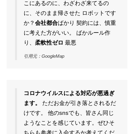
こにあるのに、わざわざ来てるの
に、そのまま帰させた ロボットです
か？
会社都合
ばかり 契約には、慎重
に考えた方がいい。 ばかルール作
り、
柔軟性ゼロ
最悪
引用元：GoogleMap
コロナウイルスによる対応が悪過ぎ
ます。
ただお金が引き落とされるだ
けです。 他のsnsでも、皆さん同じ
ようなことを感じています。ぜひそ
ちらも参考に入会するか考えてくだ