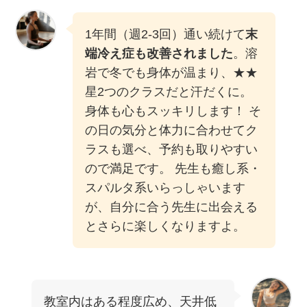
1年間（週2-3回）通い続けて
末
端冷え症も改善されました
。溶
岩で冬でも身体が温まり、★★
星2つのクラスだと汗だくに。
身体も心もスッキリします！ そ
の日の気分と体力に合わせてク
ラスも選べ、予約も取りやすい
ので満足です。 先生も癒し系・
スパルタ系いらっしゃいます
が、自分に合う先生に出会える
とさらに楽しくなりますよ。
教室内はある程度広め、天井低