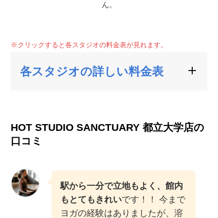
ん。
※クリックすると各スタジオの料金表が見れます。
各スタジオの詳しい料金表
HOT STUDIO SANCTUARY 都立大学店の
口コミ
駅から一分で立地もよく、館内
もとてもきれい
です！！ 今まで
ヨガの経験はありましたが、溶