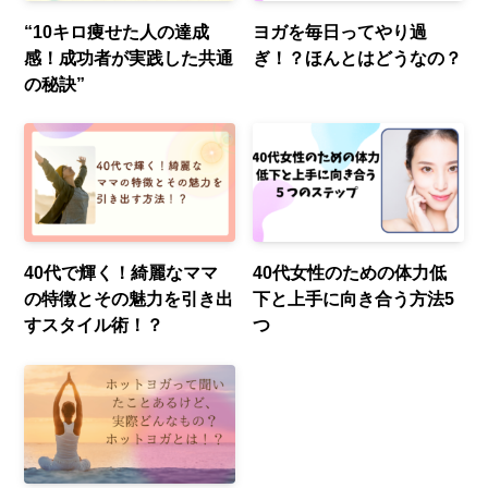
“10キロ痩せた人の達成
ヨガを毎日ってやり過
感！成功者が実践した共通
ぎ！？ほんとはどうなの？
の秘訣”
40代で輝く！綺麗なママ
40代女性のための体力低
の特徴とその魅力を引き出
下と上手に向き合う方法5
すスタイル術！？
つ