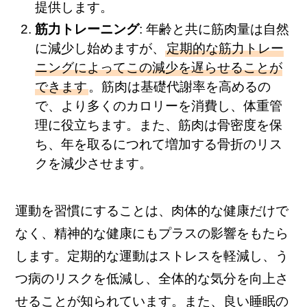
提供します。
筋力トレーニング
: 年齢と共に筋肉量は自然
に減少し始めますが、
定期的な筋力トレー
ニングによってこの減少を遅らせることが
できます
。筋肉は基礎代謝率を高めるの
で、より多くのカロリーを消費し、体重管
理に役立ちます。また、筋肉は骨密度を保
ち、年を取るにつれて増加する骨折のリス
クを減少させます。
運動を習慣にすることは、肉体的な健康だけで
なく、精神的な健康にもプラスの影響をもたら
します。定期的な運動はストレスを軽減し、う
つ病のリスクを低減し、全体的な気分を向上さ
せることが知られています。また、良い睡眠の