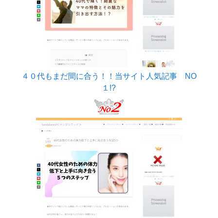
４０代もまだ間に合う！！当サイト人気記事 NO
１!?