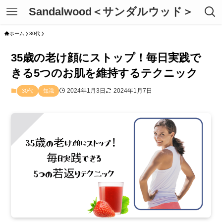
Sandalwood＜サンダルウッド＞
ホーム
30代
35歳の老け顔にストップ！毎日実践で
きる5つのお肌を維持するテクニック
2024年1月3日
2024年1月7日
30代
知識