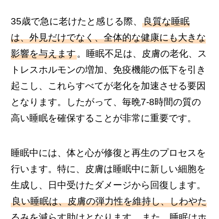
35歳で急に老けたと感じる際、
良質な睡眠
は、外見だけでなく、全体的な健康にも大きな
影響を与えます
。睡眠不足は、皮膚の老化、ス
トレスホルモンの増加、免疫機能の低下を引き
起こし、これらすべてが老化を加速させる要因
となります。したがって、毎晩7-8時間の質の
高い睡眠を確保することが非常に重要です。
睡眠中には、体と心が修復と再生のプロセスを
行います。特に、皮膚は睡眠中に新しい細胞を
生成し、日中受けたダメージから回復します。
良い睡眠は、皮膚の弾力性を維持し、しわやた
るみを減らす助けとなります
。また、睡眠はホ