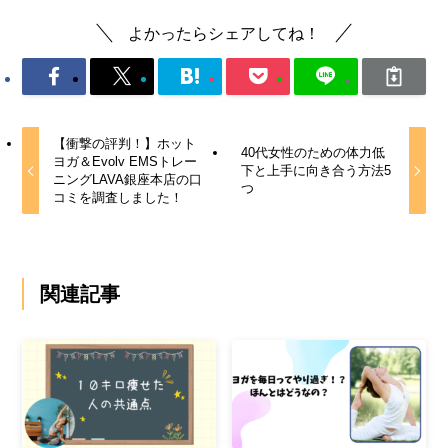
よかったらシェアしてね！
【衝撃の評判！】ホット
40代女性のための体力低
ヨガ＆Evolv EMSトレー
下と上手に向き合う方法5
ニングLAVA銀座本店の口
つ
コミを調査しました！
関連記事